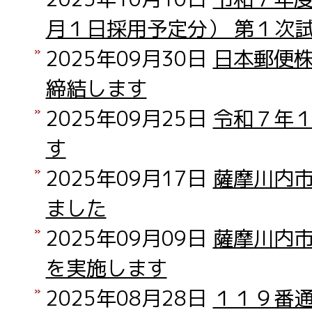
月１日採用予定分） 第１次
2025年09月30日
日本郵便
締結します
2025年09月25日
令和７年
す
2025年09月17日
薩摩川内
ました
2025年09月09日
薩摩川内
を実施します
2025年08月28日
１１９番