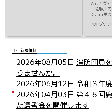
ることが期
薩摩川内
て、市民の
PDFダウ
2026年08月05日
消防団員
りませんか。
2026年06月12日
令和８年
2026年04月03日
第４８回
た選考会を開催します