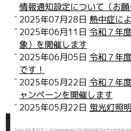
情報通知設定について（お願
2025年07月28日
熱中症に
2025年06月11日
令和７年
象）を開催します
2025年06月05日
令和７年
です！
2025年05月22日
令和７年
ャンペーンを開催します
2025年05月22日
蛍光灯照
Copyright © 2010 |
Satsumasendai
City National Fire Prevention an