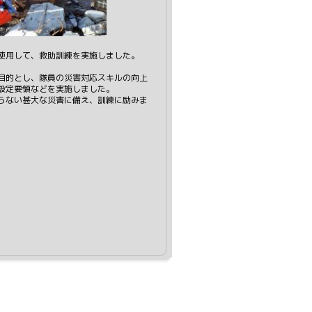
使用して、救助訓練を実施しました。
目的とし、隊員の災害対応スキルの向上
設定要領などを実施しました。
らない甚大な災害に備え、訓練に励みま