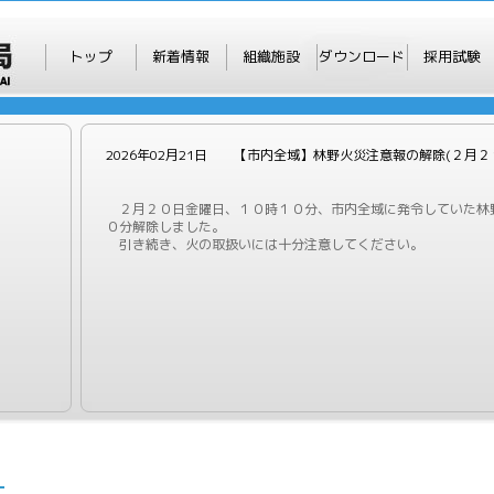
トップ
新着情報
組織施設
ダウンロード
採用試験
2026年02月21日 【市内全域】林野火災注意報の解除(２月
２月２０日金曜日、１０時１０分、市内全域に発令していた林
０分解除しました。
引き続き、火の取扱いには十分注意してください。