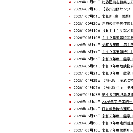
2026年08月05日
消防団員を募集し
2026年07月16日
【防災研修センタ
2026年07月01日
令和8年度 薩摩
2026年06月29日
消防の仕事を体験
2026年06月19日
ＮＥＴ１１９など
2026年06月16日
１１９番通報時に
2026年06月12日
令和８年度 第１
2026年06月11日
１１９番通報時に
2026年06月03日
令和８年度 薩摩
2026年06月01日
令和８年度危険物
2026年05月21日
令和８年度 薩摩
2026年04月28日
【令和８年度危険
2026年04月07日
【令和８年度 甲
2026年04月03日
第４８回鹿児島県
2026年04月02日
2026年度 全国
2026年04月02日
日勤救急隊の運用
2026年03月13日
令和７年度 薩摩
2026年03月06日
令和８年度定例普
2026年02月19日
令和７年度薩摩川