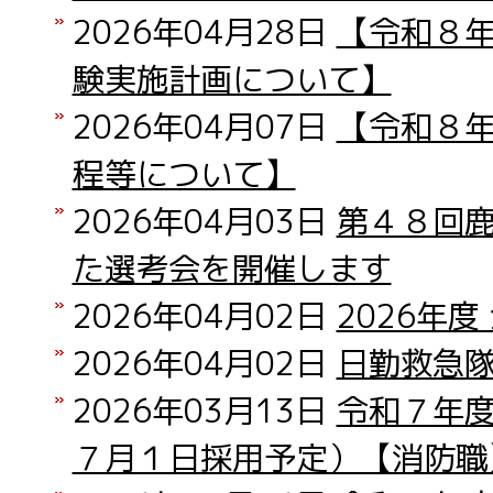
2026年04月28日
【令和８
験実施計画について】
2026年04月07日
【令和８
程等について】
2026年04月03日
第４８回
た選考会を開催します
2026年04月02日
2026年
2026年04月02日
日勤救急
2026年03月13日
令和７年
７月１日採用予定）【消防職