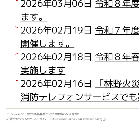
2026年03月06日
令和８年
ます。
2026年02月19日
令和７年
開催します。
2026年02月18日
令和８年
実施します
2026年02月16日
「林野火
消防テレフォンサービスでも
〒895-0072 鹿児島県薩摩川内市中郷町5031番地1
お問合せ:tel 0996-22-0119 f-kikakusomu@city.satsumasendai.lg.jp