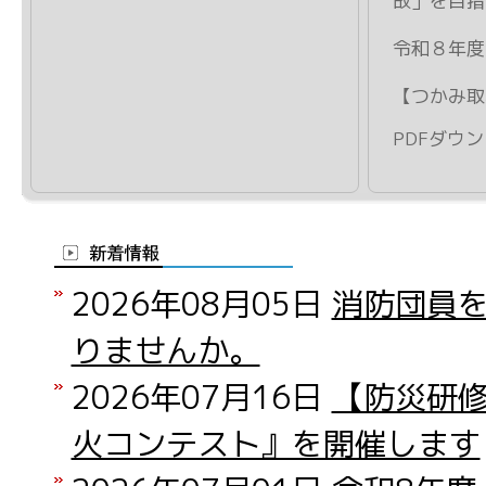
故」を目指
令和８年度
【つかみ取
PDFダウ
2026年08月05日
消防団員
りませんか。
2026年07月16日
【防災研修
火コンテスト』を開催します