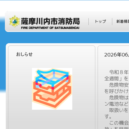
トップ
新着情
2026年
令和８年
全週間」を
危険物安
を呼びかけ
危険物は
ン電池など
取扱いを
す。
この機会