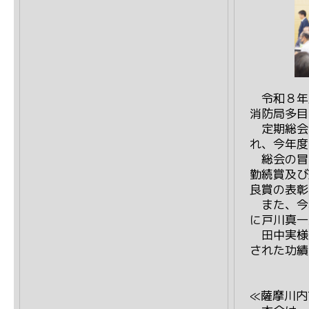
令和８年
消防局多目
定期総会
れ、今年度
総会の冒
勤続賞及び
良賞の表彰
また、今
に戸川真一
田中実様
された功績
≪薩摩川内