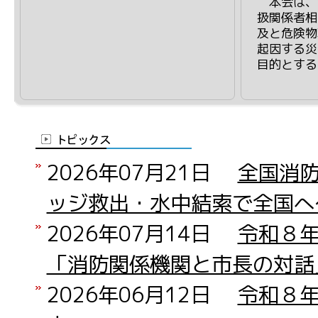
本会は、
扱関係者相
及と危険物
起因する災
目的とする
2026年07月21日
全国消
ッジ救出・水中結索で全国へ
2026年07月14日
令和８
「消防関係機関と市長の対話
2026年06月12日
令和８