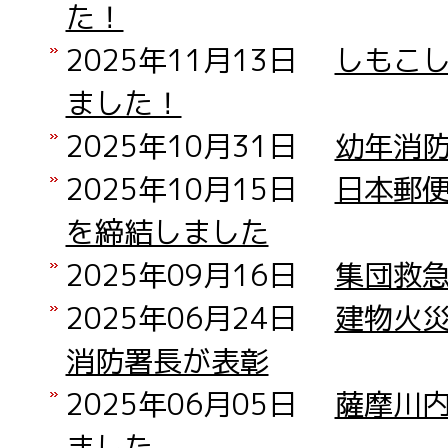
た！
2025年11月13日
しもこ
ました！
2025年10月31日
幼年消
2025年10月15日
日本郵
を締結しました
2025年09月16日
集団救
2025年06月24日
建物火
消防署長が表彰
2025年06月05日
薩摩川
ました