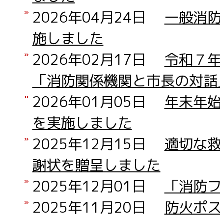
2026年04月24日
一般消
施しました
2026年02月17日
令和７
「消防関係機関と市長の対話
2026年01月05日
年末年
を実施しました
2025年12月15日
適切な
謝状を贈呈しました
2025年12月01日
「消防
2025年11月20日
防火ポ