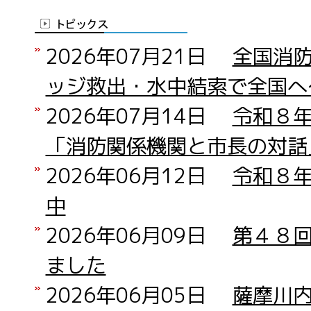
2026年07月21日
全国消
ッジ救出・水中結索で全国へ
2026年07月14日
令和８
「消防関係機関と市長の対話
2026年06月12日
令和８
中
2026年06月09日
第４８
ました
2026年06月05日
薩摩川