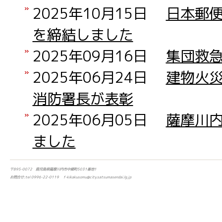
2025年10月15日
日本郵
を締結しました
2025年09月16日
集団救
2025年06月24日
建物火
消防署長が表彰
2025年06月05日
薩摩川
ました
〒895-0072 鹿児島県薩摩川内市中郷町5031番地1
お問合せ:tel 0996-22-0119 f-kikakusomu@city.satsumasendai.lg.jp