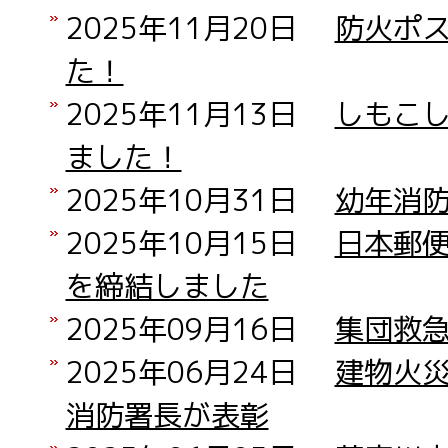
2025年11月20日
防火ポ
た！
2025年11月13日
しもこ
ました！
2025年10月31日
幼年消
2025年10月15日
日本郵
を締結しました
2025年09月16日
集団救
2025年06月24日
建物火
消防署長が表彰