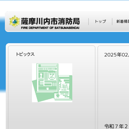
トップ
新着情
2025年
令和７年２