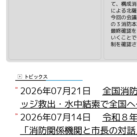
て、構成消
による北薩
今回の会議
の３消防本
最終確認を
いくことで
制を確認さ
2026年07月21日
全国消
ッジ救出・水中結索で全国へ
2026年07月14日
令和８
「消防関係機関と市長の対話