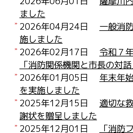
2026年06月01日
薩摩川
ました
2026年04月24日
一般消
施しました
2026年02月17日
令和７
「消防関係機関と市長の対話
2026年01月05日
年末年
を実施しました
2025年12月15日
適切な
謝状を贈呈しました
2025年12月01日
「消防